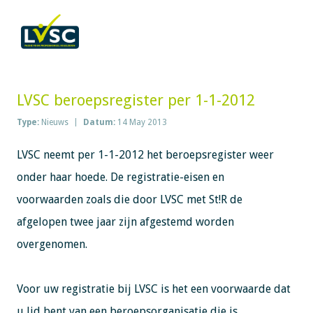
LVSC beroepsregister per 1-1-2012
Type:
Nieuws
Datum:
14 May 2013
LVSC neemt per 1-1-2012 het beroepsregister weer
onder haar hoede. De registratie-eisen en
voorwaarden zoals die door LVSC met St!R de
afgelopen twee jaar zijn afgestemd worden
overgenomen.
Voor uw registratie bij LVSC is het een voorwaarde dat
u lid bent van een beroepsorganisatie die is