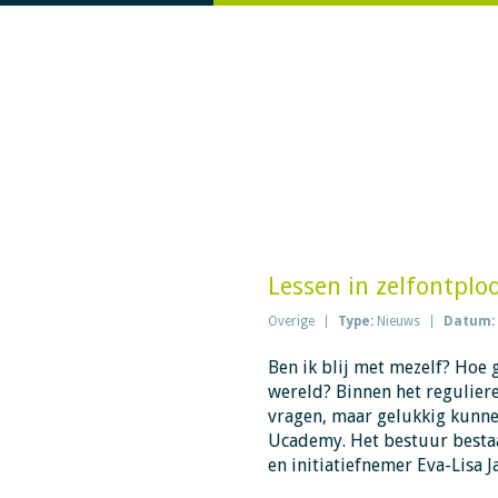
Lessen in zelfontplo
Overige
Type:
Nieuws
Datum:
Ben ik blij met mezelf? Hoe 
wereld? Binnen het reguliere
vragen, maar gelukkig kunnen
Ucademy. Het bestuur besta
en initiatiefnemer Eva-Lisa J