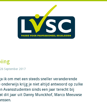
oiing
26 September 2017
ga ik om met een steeds sneller veranderende
 onderwijs krijg je niet altijd antwoord op zulke
 Avansstudenten sinds een jaar terecht bij
at dit jaar uit Danny Munckhof, Marco Meeuwse
anssen.