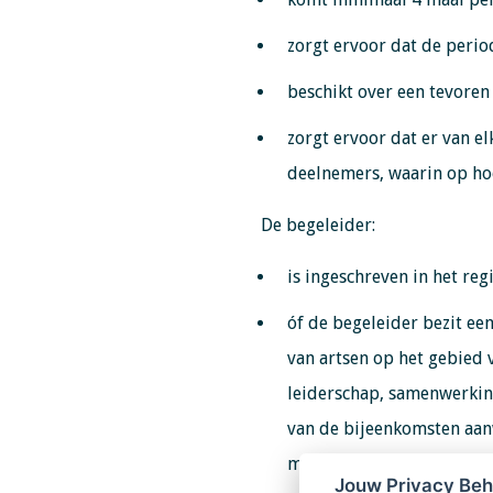
zorgt ervoor dat de peri
beschikt over een tevore
zorgt ervoor dat er van e
deelnemers, waarin op ho
De begeleider:
is ingeschreven in het reg
óf de begeleider bezit ee
van artsen op het gebied 
leiderschap, samenwerkin
van de bijeenkomsten aanw
met de deelnemers.
Jouw Privacy Be