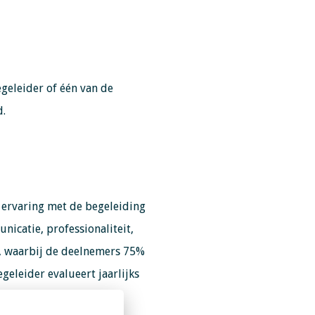
geleider of één van de
d.
) ervaring met de begeleiding
nicatie, professionaliteit,
, waarbij de deelnemers 75%
geleider evalueert jaarlijks