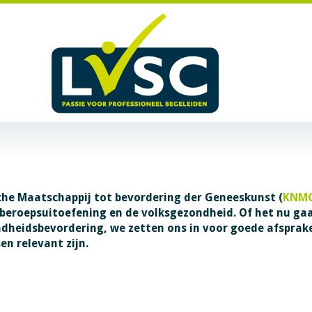
che Maatschappij tot bevordering der Geneeskunst (
KNM
 beroepsuitoefening en de volksgezondheid. Of het nu ga
dheidsbevordering, we zetten ons in voor goede afspraken
en relevant zijn.