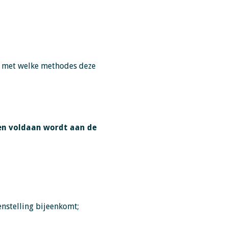
en met welke methodes deze
ien voldaan wordt aan de
nstelling bijeenkomt;