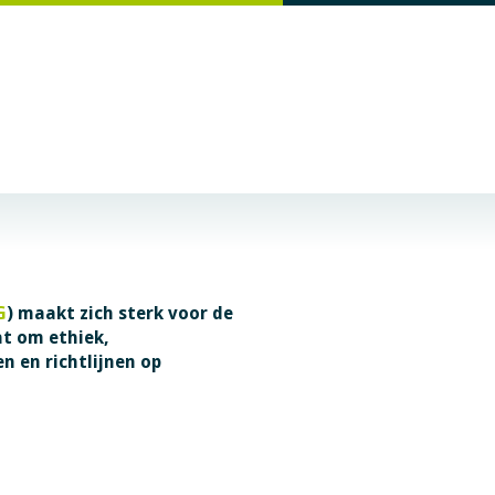
G
) maakt zich sterk voor de
at om ethiek,
 en richtlijnen op