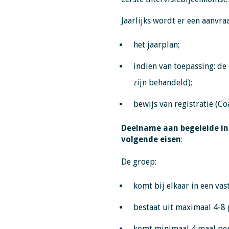
Jaarlijks wordt er een aanvra
het jaarplan;
indien van toepassing: de
zijn behandeld);
bewijs van registratie (C
Deelname aan begeleide in
volgende eisen
:
De groep:
komt bij elkaar in een vas
bestaat uit maximaal 4-8 
komt minimaal 4 maal per 