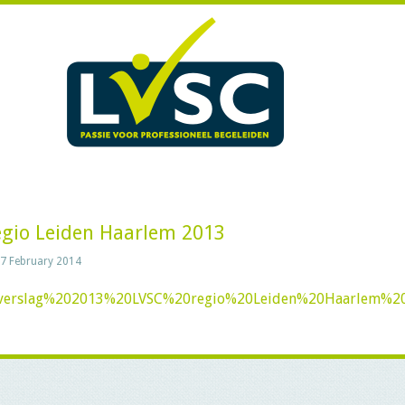
regio Leiden Haarlem 2013
7 February 2014
/Jaarverslag%202013%20LVSC%20regio%20Leiden%20Haarlem%2