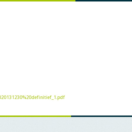
020131230%20definitief_1.pdf