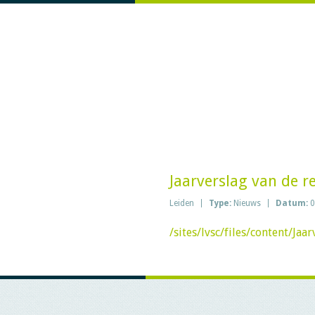
Jaarverslag van de 
Leiden
Type:
Nieuws
Datum:
0
/sites/lvsc/files/content