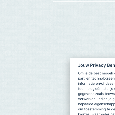
Jouw Privacy Be
Om je de best mogelijk
partijen technologieën
informatie en/of deze
technologieën, stel je 
gegevens zoals browse
verwerken. Indien je g
bepaalde eigenschappe
om toestemming te ge
keuzes, waaronder he