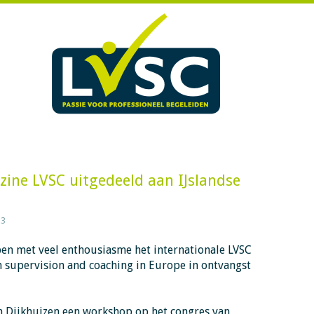
zine LVSC uitgedeeld aan IJslandse
23
ben met veel enthousiasme het internationale LVSC
n supervision and coaching in Europe in ontvangst
an Dijkhuizen een workshop op het congres van