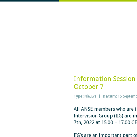
Information Session 
October 7
Type:
Nieuws
Datum:
15 Septemb
All ANSE members who are in
Intervision Group (IIG) are i
7th, 2022 at 15.00 – 17.00 C
IIG’s are an important part o