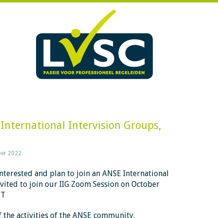
International Intervision Groups,
er 2022
terested and plan to join an ANSE International
nvited to join our IIG Zoom Session on October
ET
f the activities of the ANSE community.