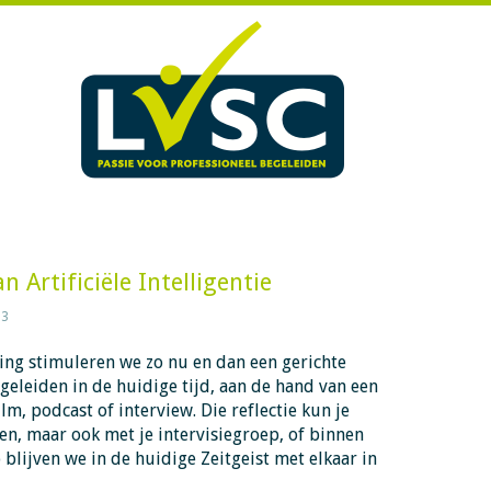
 Artificiële Intelligentie
23
ng stimuleren we zo nu en dan een gerichte
egeleiden in de huidige tijd, aan de hand van een
ilm, podcast of interview. Die reflectie kun je
len, maar ook met je intervisiegroep, of binnen
blijven we in de huidige Zeitgeist met elkaar in