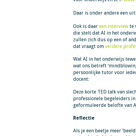
Daar is onder andere een uit
Ook is daar
een interview
te
die stelt dat AI in het onde
zullen zich dus op een of an
dat vraagt om
verdere profe
Wat AI in het onderwijs tew
wat ons betreft ‘mindblowin
persoonlijke tutor voor iede
docent:
Deze korte TED talk van slec
professionele begeleiders in 
geformuleerde belofte van A
Reflectie
Als je een beetje meer ‘beeld