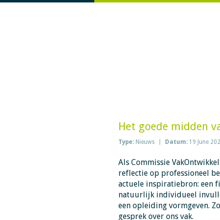
Het goede midden van
Type:
Nieuws
Datum:
19 June 20
Als Commissie VakOntwikkeli
reflectie op professioneel b
actuele inspiratiebron: een f
natuurlijk individueel invul
een opleiding vormgeven. Zo 
gesprek over ons vak.