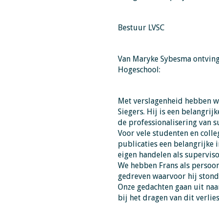
Bestuur LVSC
Van Maryke Sybesma ontving
Hogeschool:
Met verslagenheid hebben wi
Siegers. Hij is een belangri
de professionalisering van s
Voor vele studenten en colleg
publicaties een belangrijke 
eigen handelen als superviso
We hebben Frans als persoon
gedreven waarvoor hij stond 
Onze gedachten gaan uit naar
bij het dragen van dit verlies