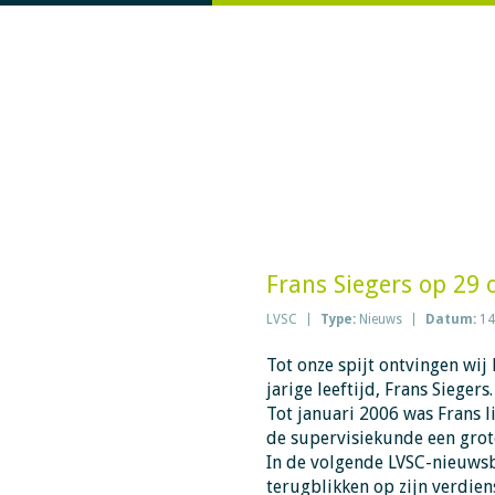
Frans Siegers op 29 
LVSC
Type:
Nieuws
Datum:
14
Tot onze spijt ontvingen wij 
jarige leeftijd, Frans Siegers
Tot januari 2006 was Frans l
de supervisiekunde een grote
In de volgende LVSC-nieuwsb
terugblikken op zijn verdien