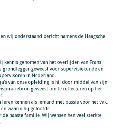
en wij onderstaand bericht namens de Haagsche
j kennis genomen van het overlijden van Frans
jke grondlegger geweest voor supervisiekunde en
upervisoren in Nederland.
a’s van onze opleiding is hij door middel van zijn
inspiratiebron geweest om te reflecteren op het
r.
 leren kennen als iemand met passie voor het vak,
en waarin hij geloofde.
 de naaste familie. Wij wensen hen veel sterkte
.