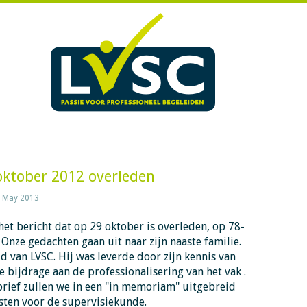
oktober 2012 overleden
 May 2013
het bericht dat op 29 oktober is overleden, op 78-
. Onze gedachten gaan uit naar zijn naaste familie.
id van LVSC. Hij was leverde door zijn kennis van
 bijdrage aan de professionalisering van het vak .
rief zullen we in een "in memoriam" uitgebreid
sten voor de supervisiekunde.