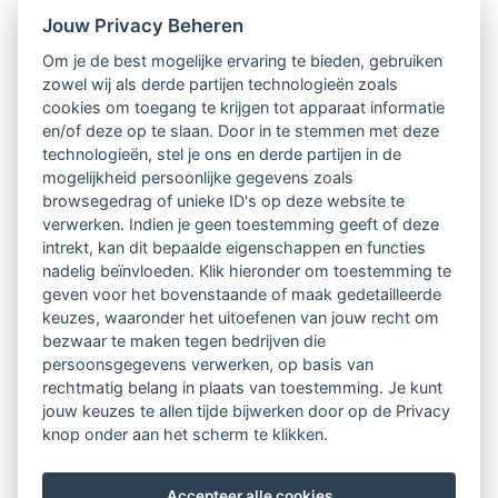
op. Graag tot snel!
Jouw Privacy Beheren
Om je de best mogelijke ervaring te bieden, gebruiken
zowel wij als derde partijen technologieën zoals
cookies om toegang te krijgen tot apparaat informatie
en/of deze op te slaan. Door in te stemmen met deze
technologieën, stel je ons en derde partijen in de
mogelijkheid persoonlijke gegevens zoals
browsegedrag of unieke ID's op deze website te
verwerken. Indien je geen toestemming geeft of deze
intrekt, kan dit bepaalde eigenschappen en functies
nadelig beïnvloeden. Klik hieronder om toestemming te
geven voor het bovenstaande of maak gedetailleerde
keuzes, waaronder het uitoefenen van jouw recht om
bezwaar te maken tegen bedrijven die
persoonsgegevens verwerken, op basis van
rechtmatig belang in plaats van toestemming. Je kunt
jouw keuzes te allen tijde bijwerken door op de Privacy
knop onder aan het scherm te klikken.
Accepteer alle cookies