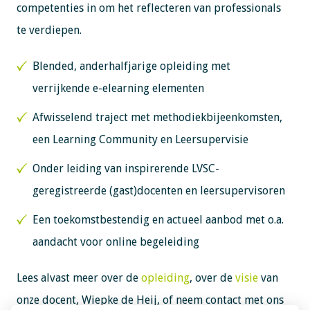
competenties in om het reflecteren van professionals
te verdiepen.
Blended, anderhalfjarige opleiding met
verrijkende e-elearning elementen
Afwisselend traject met methodiekbijeenkomsten,
een Learning Community en Leersupervisie
Onder leiding van inspirerende LVSC-
geregistreerde (gast)docenten en leersupervisoren
Een toekomstbestendig en actueel aanbod met o.a.
aandacht voor online begeleiding
Lees alvast meer over de
opleiding
, over de
visie
van
onze docent, Wiepke de Heij, of neem contact met ons