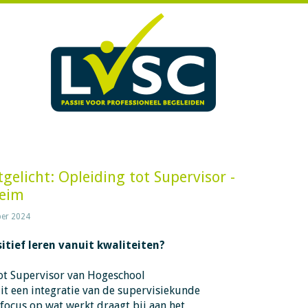
gelicht: Opleiding tot Supervisor -
heim
er 2024
itief leren vanuit kwaliteiten?
ot Supervisor van Hogeschool
 een integratie van de supervisiekunde
 focus op wat werkt draagt bij aan het