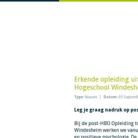
Erkende opleiding uit
Hogeschool Windes
Type:
Nieuws
Datum:
05 Septemb
Leg je graag nadruk op pos
Bij de post-HBO Opleiding t
Windesheim werken we vanuit
en positieve psychologie. De