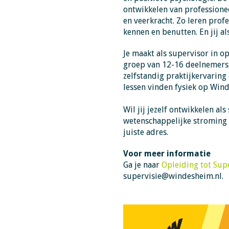
ontwikkelen van professionee
en veerkracht. Zo leren prof
kennen en benutten. En jij a
Je maakt als supervisor in o
groep van 12-16 deelnemers, 
zelfstandig praktijkervaring 
lessen vinden fysiek op Wind
Wil jij jezelf ontwikkelen al
wetenschappelijke stroming p
juiste adres.
Voor meer informatie
Ga je naar
Opleiding tot Su
supervisie@windesheim.nl.