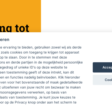
heren
e ervaring te bieden, gebruiken zowel wij als derde
 zoals cookies om toegang te krijgen tot apparaat
 op te slaan. Door in te stemmen met deze
ons en derde partijen in de mogelijkheid persoonlijke
Accep
gedrag of unieke ID's op deze website te
een toestemming geeft of deze intrekt, kan dit
n en functies nadelig beïnvloeden. Klik hieronder
Cook
ven voor het bovenstaande of maak gedetailleerde
t uitoefenen van jouw recht om bezwaar te maken
ersoonsgegevens verwerken, op basis van
plaats van toestemming. Je kunt jouw keuzes te
door op de Privacy knop onder aan het scherm te