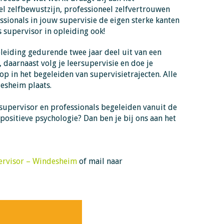
l zelfbewustzijn, professioneel zelfvertrouwen
essionals in jouw supervisie de eigen sterke kanten
ls supervisor in opleiding ook!
pleiding gedurende twee jaar deel uit van een
daarnaast volg je leersupervisie en doe je
op in het begeleiden van supervisietrajecten. Alle
esheim plaats.
s supervisor en professionals begeleiden vanuit de
ositieve psychologie? Dan ben je bij ons aan het
pervisor – Windesheim
of mail naar