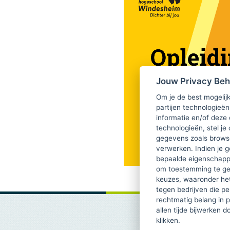
Jouw Privacy Be
Om je de best mogelijk
partijen technologieën
informatie en/of deze
technologieën, stel je 
gegevens zoals browse
verwerken. Indien je g
bepaalde eigenschappe
om toestemming te ge
keuzes, waaronder he
tegen bedrijven die p
rechtmatig belang in 
allen tijde bijwerken 
klikken.