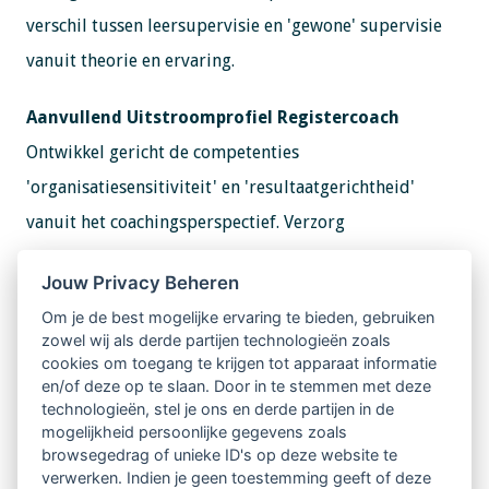
verschil tussen leersupervisie en 'gewone' supervisie
vanuit theorie en ervaring.
Aanvullend Uitstroomprofiel Registercoach
Ontwikkel gericht de competenties
'organisatiesensitiviteit' en 'resultaatgerichtheid'
vanuit het coachingsperspectief. Verzorg
coachtrajecten en registreer jezelf als registercoach bij
Jouw Privacy Beheren
de LVSC.
Om je de best mogelijke ervaring te bieden, gebruiken
zowel wij als derde partijen technologieën zoals
Bekijk de opleidingen
cookies om toegang te krijgen tot apparaat informatie
en/of deze op te slaan. Door in te stemmen met deze
technologieën, stel je ons en derde partijen in de
mogelijkheid persoonlijke gegevens zoals
browsegedrag of unieke ID's op deze website te
verwerken. Indien je geen toestemming geeft of deze