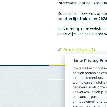
interessant voor een groot n
Doe mee en maak kans op de e
tot
uiterlijk 1 oktober 202
Lees meer op onze website o
en de wijze van aanleveren 
Jouw Privacy Be
Om je de best mogelijk
partijen technologieën
informatie en/of deze
technologieën, stel je 
gegevens zoals browse
verwerken. Indien je g
bepaalde eigenschappe
om toestemming te ge
keuzes, waaronder he