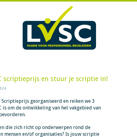
criptieprijs en stuur je scriptie in!
2024
 Scriptieprijs georganiseerd en reiken we 3
SC is om de ontwikkeling van het vakgebied van
 bevorderen.
ven die zich richt op onderwerpen rond de
n mensen en/of organisaties? Is jouw scriptie