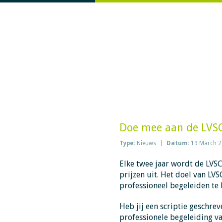
Doe mee aan de LVSC s
Type:
Nieuws
Datum:
19 March 
Elke twee jaar wordt de LVSC
prijzen uit. Het doel van LV
professioneel begeleiden te
Heb jij een scriptie geschre
professionele begeleiding va