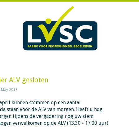
ier ALV gesloten
 May 2013
april kunnen stemmen op een aantal
a staan voor de ALV van morgen. Heeft u nog
orgen tijdens de vergadering nog uw stem
ogen verwelkomen op de ALV (13.30 - 17.00 uur)