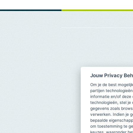
Jouw Privacy Be
Om je de best mogelijk
partijen technologieën
informatie en/of deze
technologieën, stel je 
gegevens zoals browse
verwerken. Indien je g
bepaalde eigenschappe
om toestemming te ge
keuzes, waaronder he