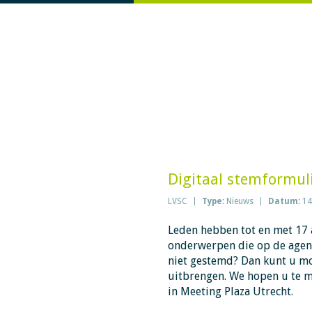
Digitaal stemformul
LVSC
Type:
Nieuws
Datum:
14
Leden hebben tot en met 17 
onderwerpen die op de agend
niet gestemd? Dan kunt u m
uitbrengen. We hopen u te m
in Meeting Plaza Utrecht.