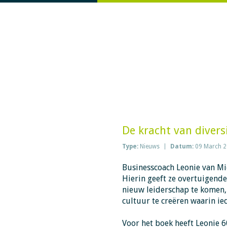
De kracht van diversi
Type:
Nieuws
Datum:
09 March 
Businesscoach Leonie van Mi
Hierin geeft ze overtuigend
nieuw leiderschap te komen,
cultuur te creëren waarin i
Voor het boek heeft Leonie
6