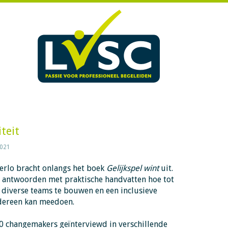
teit
2021
erlo bracht onlangs het boek
Gelijkspel wint
uit.
e antwoorden met praktische handvatten hoe tot
 diverse teams te bouwen en een inclusieve
edereen kan meedoen.
0 changemakers geïnterviewd in verschillende