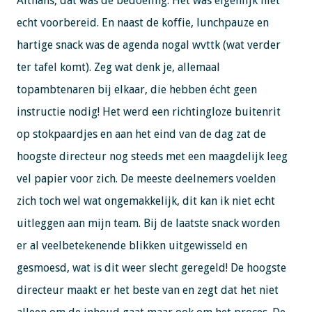
Althans, dat was de bedoeling. Het was eigenlijk niet
echt voorbereid. En naast de koffie, lunchpauze en
hartige snack was de agenda nogal wvttk (wat verder
ter tafel komt). Zeg wat denk je, allemaal
topambtenaren bij elkaar, die hebben écht geen
instructie nodig! Het werd een richtingloze buitenrit
op stokpaardjes en aan het eind van de dag zat de
hoogste directeur nog steeds met een maagdelijk leeg
vel papier voor zich. De meeste deelnemers voelden
zich toch wel wat ongemakkelijk, dit kan ik niet echt
uitleggen aan mijn team. Bij de laatste snack worden
er al veelbetekenende blikken uitgewisseld en
gesmoesd, wat is dit weer slecht geregeld! De hoogste
directeur maakt er het beste van en zegt dat het niet