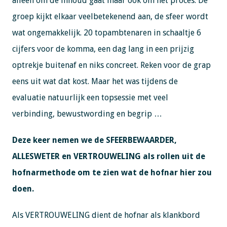
alleen om de inhoud gaat maar ook om het proces. De
groep kijkt elkaar veelbetekenend aan, de sfeer wordt
wat ongemakkelijk. 20 topambtenaren in schaaltje 6
cijfers voor de komma, een dag lang in een prijzig
optrekje buitenaf en niks concreet. Reken voor de grap
eens uit wat dat kost. Maar het was tijdens de
evaluatie natuurlijk een topsessie met veel
verbinding, bewustwording en begrip …
Deze keer nemen we de SFEERBEWAARDER,
ALLESWETER en VERTROUWELING als rollen uit de
hofnarmethode om te zien wat de hofnar hier zou
doen.
Als VERTROUWELING dient de hofnar als klankbord