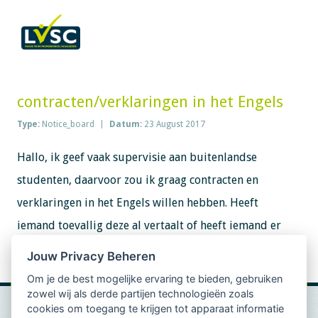
contracten/verklaringen in het Engels
Type:
Notice_board
Datum:
23 August 2017
Hallo, ik geef vaak supervisie aan buitenlandse
studenten, daarvoor zou ik graag contracten en
verklaringen in het Engels willen hebben. Heeft
iemand toevallig deze al vertaalt of heeft iemand er
interesse aan om samen met mij de verklaringen en
Jouw Privacy Beheren
contracten (te laten) vertalen?
Om je de best mogelijke ervaring te bieden, gebruiken
zowel wij als derde partijen technologieën zoals
cookies om toegang te krijgen tot apparaat informatie