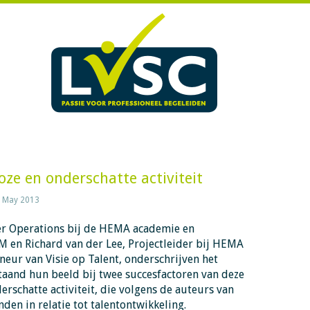
oze en onderschatte activiteit
 May 2013
r Operations bij de HEMA academie en
M en Richard van der Lee, Projectleider bij HEMA
eur van Visie op Talent, onderschrijven het
taand hun beeld bij twee succesfactoren van deze
derschatte activiteit, die volgens de auteurs van
den in relatie tot talentontwikkeling.