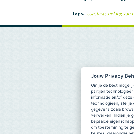
Tags:
coaching
belang van 
Jouw Privacy Be
Om je de best mogelijk
partijen technologieën
informatie en/of deze
technologieën, stel je 
gegevens zoals browse
verwerken. Indien je g
bepaalde eigenschappe
om toestemming te ge
keuzes, waaronder he