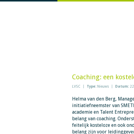
Coaching: een kostel
LVSC
Type:
Nieuws
Datum:
22
Helma van den Berg, Manage
initiatiefneemster van SMET
academie en Talent Entrepren
belang van coaching. Onders
feitelijk kosteloze en ook on
belang zijn voor leidinggeven