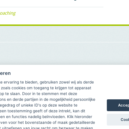
coaching
heren
e ervaring te bieden, gebruiken zowel wij als derde
 zoals cookies om toegang te krijgen tot apparaat
 op te slaan. Door in te stemmen met deze
ons en derde partijen in de mogelijkheid persoonlijke
Accep
gedrag of unieke ID's op deze website te
een toestemming geeft of deze intrekt, kan dit
n en functies nadelig beïnvloeden. Klik hieronder
Cook
ven voor het bovenstaande of maak gedetailleerde
t uitoefenen van jouw recht om bezwaar te maken