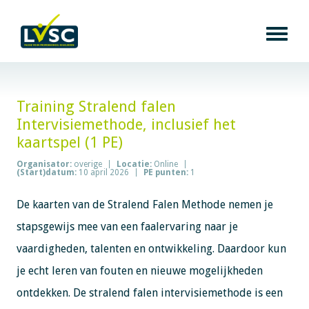
Training Stralend falen
Intervisiemethode, inclusief het
kaartspel (1 PE)
Organisator:
overige
Locatie:
Online
(Start)datum:
10 april 2026
PE punten:
1
De kaarten van de Stralend Falen Methode nemen je
stapsgewijs mee van een faalervaring naar je
vaardigheden, talenten en ontwikkeling. Daardoor kun
je echt leren van fouten en nieuwe mogelijkheden
ontdekken. De stralend falen intervisiemethode is een