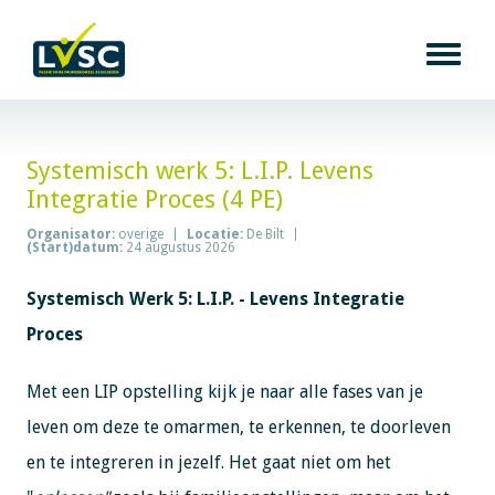
Systemisch werk 5: L.I.P. Levens
Integratie Proces (4 PE)
Organisator:
overige
Locatie:
De Bilt
(Start)datum:
24 augustus 2026
Systemisch Werk 5: L.I.P. - Levens Integratie
Proces
Met een LIP opstelling kijk je naar alle fases van je
leven om deze te omarmen, te erkennen, te doorleven
en te integreren in jezelf. Het gaat niet om het