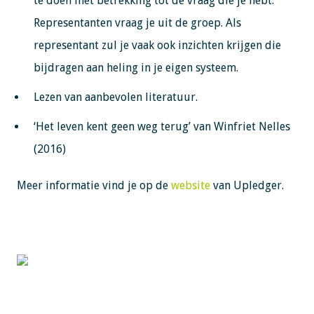
te doen met betrekking tot de vraag die je hebt.
Representanten vraag je uit de groep. Als
representant zul je vaak ook inzichten krijgen die
bijdragen aan heling in je eigen systeem.
Lezen van aanbevolen literatuur.
‘Het leven kent geen weg terug’ van Winfriet Nelles
(2016)
Meer informatie vind je op de
website
van Upledger.