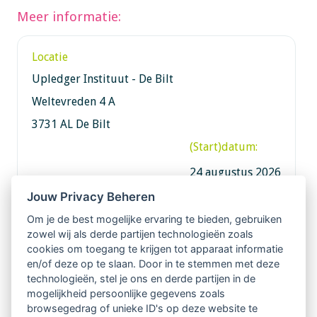
Meer informatie:
Locatie
Upledger Instituut - De Bilt
Weltevreden 4 A
3731 AL De Bilt
(Start)datum:
24 augustus 2026
Jouw Privacy Beheren
Om je de best mogelijke ervaring te bieden, gebruiken
zowel wij als derde partijen technologieën zoals
Informatie
cookies om toegang te krijgen tot apparaat informatie
en/of deze op te slaan. Door in te stemmen met deze
technologieën, stel je ons en derde partijen in de
Contactpersoon:
mogelijkheid persoonlijke gegevens zoals
Annick Smit-Pino
browsegedrag of unieke ID's op deze website te