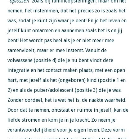
"
oplossen"
zoals bij familieopstellingen, maar om het
nemen, het instemmen, dat het precies zo is zoals het
was, zodat je kunt zijn waar je bent! En je het leven én
jezelf kunt omarmen en aannemen zoals het is en jij
bent! Het wordt pas heel als je er niet meer mee
samenvloeit, maar er mee instemt. Vanuit de
volwassene (positie 4) die je nu bent vindt deze
integratie en het contact maken plaats, met een open
hart, met jezelf als het (ongeboren) kind (positie 1 en
2) en als de puber/adolescent (positie 3) die je was.
Zonder oordeel, het is wat het is, de naakte waarheid.
Door dat te nemen, ontstaat er ruimte in jezelf, kan de
liefde stromen en kom je in je kracht. Zo neem je
verantwoordelijkheid voor je eigen leven. Deze vorm