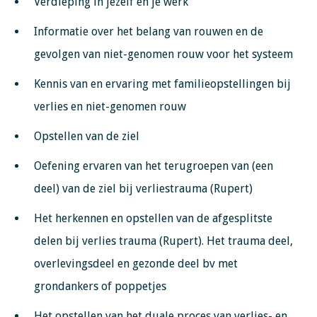
Verdieping in jezelf en je werk
Informatie over het belang van rouwen en de
gevolgen van niet-genomen rouw voor het systeem
Kennis van en ervaring met familieopstellingen bij
verlies en niet-genomen rouw
Opstellen van de ziel
Oefening ervaren van het terugroepen van (een
deel) van de ziel bij verliestrauma (Rupert)
Het herkennen en opstellen van de afgesplitste
delen bij verlies trauma (Rupert). Het trauma deel,
overlevingsdeel en gezonde deel bv met
grondankers of poppetjes
Het opstellen van het duale proces van verlies- en