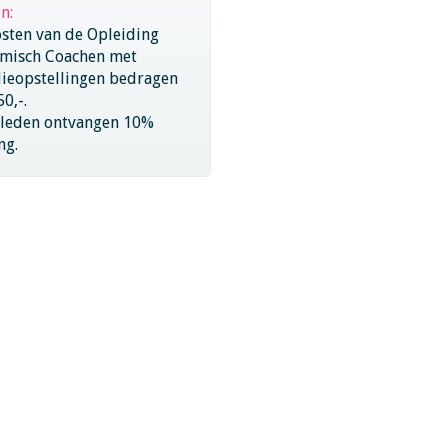
en:
sten van de Opleiding
emisch Coachen met
lieopstellingen bedragen
50,-.
 leden ontvangen 10%
ng.