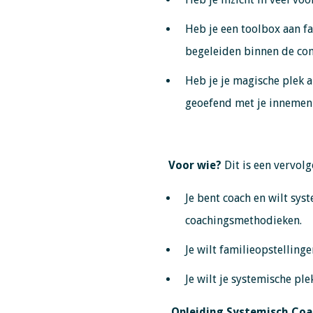
Heb je een toolbox aan fa
begeleiden binnen de con
Heb je je magische plek a
geoefend met je innemen 
Voor wie?
Dit is een vervol
Je bent coach en wilt sys
coachingsmethodieken.
Je wilt familieopstelling
Je wilt je systemische pl
Opleiding Systemisch Coa