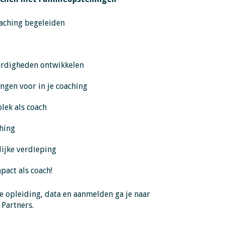
oaching begeleiden
aardigheden ontwikkelen
ngen voor in je coaching
plek als coach
ching
lijke verdieping
pact als coach!
e opleiding, data en aanmelden ga je naar
 Partners.