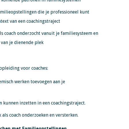
milieopstellingen die je professioneel kunt
text van een coachingstraject
ls coach onderzocht vanuit je familiesysteem en
van je dienende plek
gopleiding voor coaches:
temisch werken toevoegen aan je
en kunnen inzetten in een coachingstraject.
ek als coach onderzoeken en versterken.
chen met Familieopstellingen