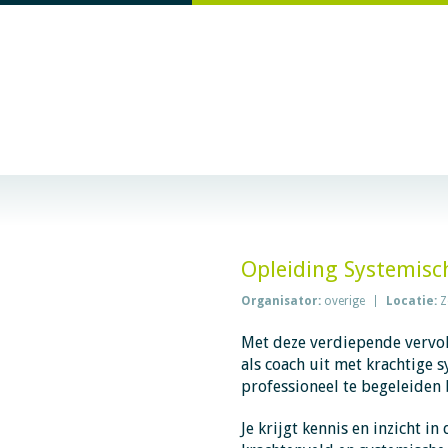
Opleiding Systemisc
Organisator:
overige
Locatie:
Z
Met deze verdiepende vervol
als coach uit met krachtige
professioneel te begeleiden 
Je krijgt kennis en inzicht i