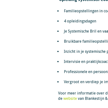
Familieopstellingen in c
4 opleidingsdagen
Je Systemische Bril en v
Bruikbare familieopstelli
Inzicht in je systemische 
Intervisie en praktijkcoa
Professionele en persoon
Vergroot en verdiep je im
Voor meer informatie over d
de
website
van Blankestijn &