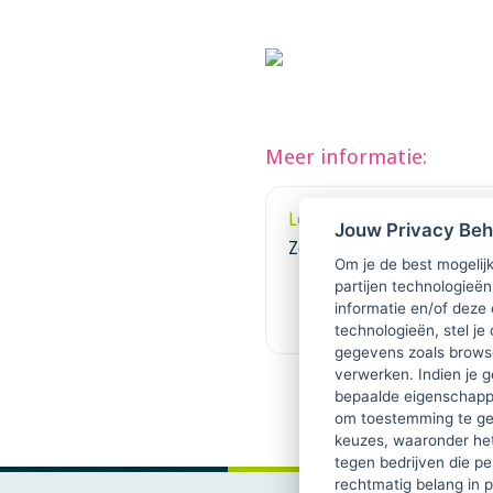
Meer informatie:
Locatie
Jouw Privacy Be
Zeist
Om je de best mogelijk
partijen technologieën
informatie en/of deze
technologieën, stel je 
gegevens zoals browse
verwerken. Indien je g
bepaalde eigenschappe
om toestemming te ge
keuzes, waaronder he
tegen bedrijven die p
rechtmatig belang in 