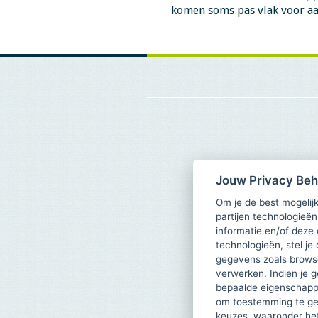
komen soms pas vlak voor a
Jouw Privacy Be
Om je de best mogelijk
partijen technologieën
informatie en/of deze
technologieën, stel je 
gegevens zoals browse
verwerken. Indien je g
bepaalde eigenschappe
om toestemming te ge
keuzes, waaronder he