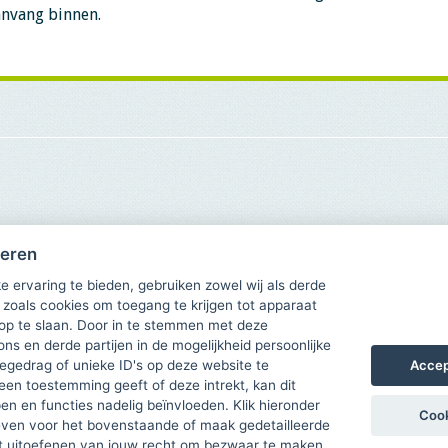
anvang binnen.
heren
e ervaring te bieden, gebruiken zowel wij als derde
 zoals cookies om toegang te krijgen tot apparaat
 op te slaan. Door in te stemmen met deze
ons en derde partijen in de mogelijkheid persoonlijke
Accep
gedrag of unieke ID's op deze website te
een toestemming geeft of deze intrekt, kan dit
n en functies nadelig beïnvloeden. Klik hieronder
Cook
ven voor het bovenstaande of maak gedetailleerde
t uitoefenen van jouw recht om bezwaar te maken