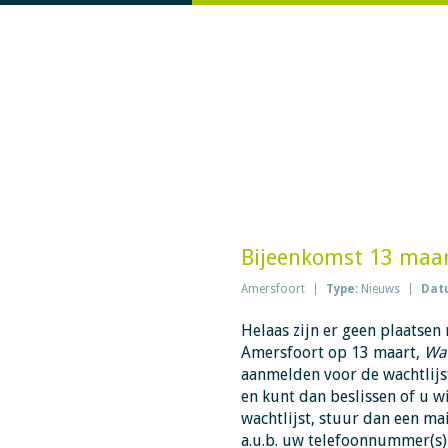
Bijeenkomst 13 maa
Amersfoort
Type:
Nieuws
Dat
Helaas zijn er geen plaatse
Amersfoort op 13 maart,
Wat
aanmelden voor de wachtlijst
en kunt dan beslissen of u w
wachtlijst, stuur dan een ma
a.u.b. uw telefoonnummer(s)