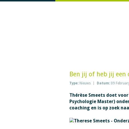
Ben jij of heb jij een
Type:
Nieuws
Datum:
09 Februar
Thérèse Smeets doet voor 
Psychologie Master) onde
coaching en is op zoek na