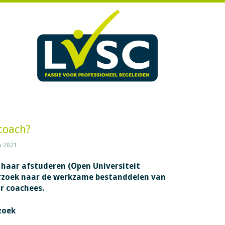
 coach?
y 2021
haar afstuderen (Open Universiteit
rzoek naar de werkzame bestanddelen van
ar coachees.