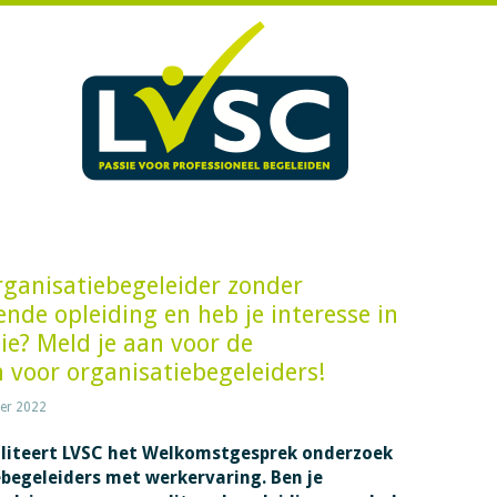
rganisatiebegeleider zonder
nde opleiding en heb je interesse in
ie? Meld je aan voor de
voor organisatiebegeleiders!
er 2022
iliteert LVSC het Welkomstgesprek onderzoek
ebegeleiders met werkervaring. Ben je