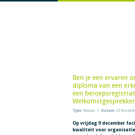
Ben je een ervaren o
diploma van een erke
een beroepsregistrat
Welkomstgesprekken 
Type:
Nieuws
Datum:
23 Novemb
Op vrijdag 9 december fac
kwaliteit voor organisati