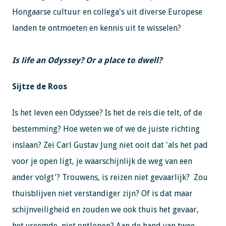
Hongaarse cultuur en collega's uit diverse Europese
landen te ontmoeten en kennis uit te wisselen?
Is life an Odyssey? Or a place to
dwell?
Sijtze de Roos
Is het leven een Odyssee? Is het de reis die telt, of de
bestemming? Hoe weten we of we de juiste richting
inslaan? Zei Carl Gustav Jung niet ooit dat 'als het pad
voor je open ligt, je waarschijnlijk de weg van een
ander volgt'? Trouwens, is reizen niet gevaarlijk? Zou
thuisblijven niet verstandiger zijn? Of is dat maar
schijnveiligheid en zouden we ook thuis het gevaar,
het vreemde, niet ontlopen? Aan de hand van twee